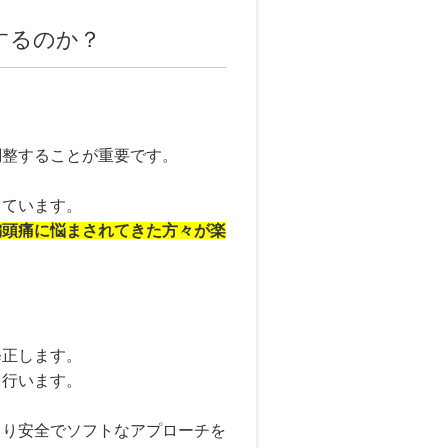
するのか？
調整することが重要です。
しています。
偏頭痛に悩まされてきた方々が楽
。
修正します。
を行います。
より安全でソフトなアプローチを