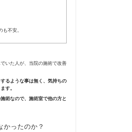
のも不安。
んでいた人が、当院の施術で改善
キするような事は無く、気持ちの
きます。
の施術なので、施術室で他の方と
なかったのか？