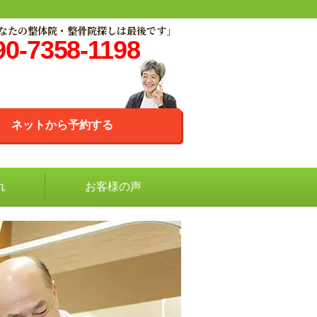
なたの整体院・整骨院探しは最後です」
90-7358-1198
ネットから予約する
れ
お客様の声