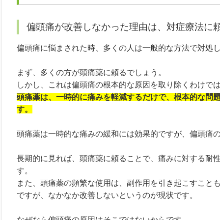
偏頭痛が改善しなかった理由は、対症療法に
偏頭痛に悩まされた時、多くの人は一般的な方法で対処
まず、多くの方が頭痛薬に頼るでしょう。
しかし、これは偏頭痛の根本的な原因を取り除くわけで
頭痛薬は、一時的に痛みを軽減するだけで、根本的な問
す。
頭痛薬は一時的な痛みの緩和には効果的ですが、偏頭痛
長期的に見れば、頭痛薬に頼ることで、痛みに対する耐
す。
また、頭痛薬の頻繁な使用は、副作用を引き起こすこと
ですが、なかなか改善しないというのが現状です。
なぜなら偏頭痛の原因はそこではないからです。