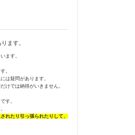
あります。
ています。
ます。
説には疑問があります。
明だけでは納得がいきません。
とです。
す。
迫されたり引っ張られたりして、