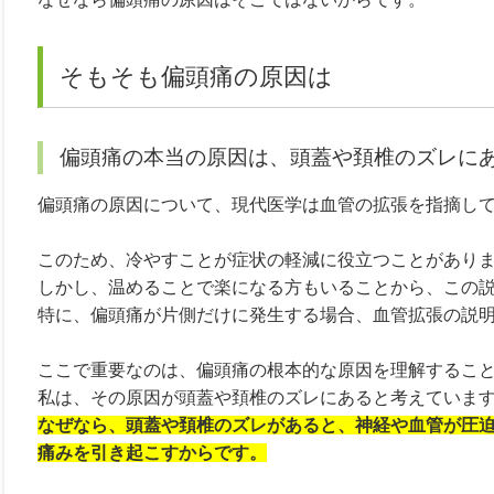
そもそも偏頭痛の原因は
偏頭痛の本当の原因は、頭蓋や頚椎のズレに
偏頭痛の原因について、現代医学は血管の拡張を指摘し
このため、冷やすことが症状の軽減に役立つことがあり
しかし、温めることで楽になる方もいることから、この
特に、偏頭痛が片側だけに発生する場合、血管拡張の説
ここで重要なのは、偏頭痛の根本的な原因を理解するこ
私は、その原因が頭蓋や頚椎のズレにあると考えていま
なぜなら、頭蓋や頚椎のズレがあると、神経や血管が圧
痛みを引き起こすからです。