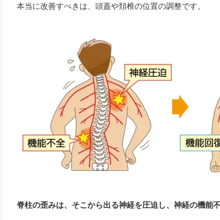
本当に改善すべきは、頭蓋や頚椎の位置の調整です。
脊柱の歪みは、そこから出る神経を圧迫し、神経の機能