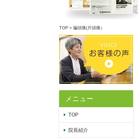
TOP
> 偏頭痛(片頭痛）
メニュー
TOP
院長紹介