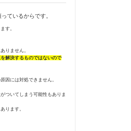
頼っているからです。
します。
はありません。
題を解決するものではないので
の原因には対処できません。
性がついてしまう可能性もありま
もあります。