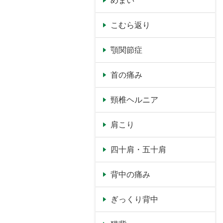
めまい
こむら返り
顎関節症
首の痛み
頸椎ヘルニア
肩こり
四十肩・五十肩
背中の痛み
ぎっくり背中