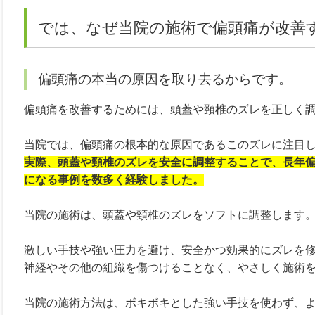
では、なぜ当院の施術で偏頭痛が改善
偏頭痛の本当の原因を取り去るからです。
偏頭痛を改善するためには、頭蓋や頸椎のズレを正しく
当院では、偏頭痛の根本的な原因であるこのズレに注目
実際、頭蓋や頸椎のズレを安全に調整することで、長年
になる事例を数多く経験しました。
当院の施術は、頭蓋や頸椎のズレをソフトに調整します
激しい手技や強い圧力を避け、安全かつ効果的にズレを
神経やその他の組織を傷つけることなく、やさしく施術
当院の施術方法は、ボキボキとした強い手技を使わず、