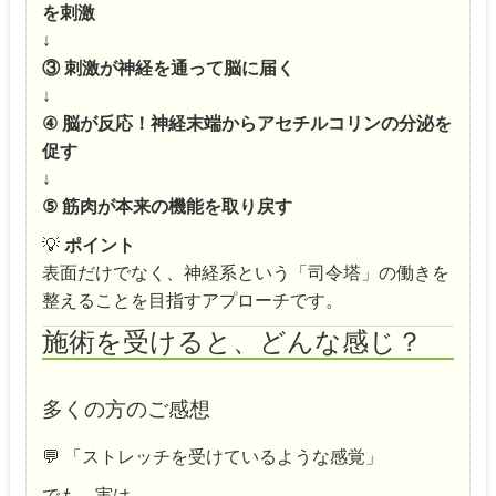
を刺激
↓
③ 刺激が神経を通って脳に届く
↓
④ 脳が反応！神経末端からアセチルコリンの分泌を
促す
↓
⑤ 筋肉が本来の機能を取り戻す
💡
ポイント
表面だけでなく、神経系という「司令塔」の働きを
整えることを目指すアプローチです。
施術を受けると、どんな感じ？
多くの方のご感想
💬 「ストレッチを受けているような感覚」
でも、実は…