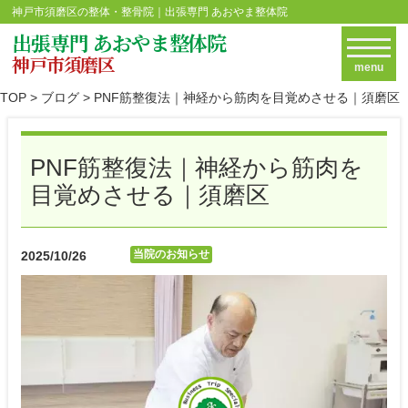
神戸市須磨区の整体・整骨院｜出張専門 あおやま整体院
出張専門 あおやま整体院
神戸市須磨区
menu
TOP
> ブログ
> PNF筋整復法｜神経から筋肉を目覚めさせる｜須磨区
PNF筋整復法｜神経から筋肉を
目覚めさせる｜須磨区
当院のお知らせ
2025/10/26