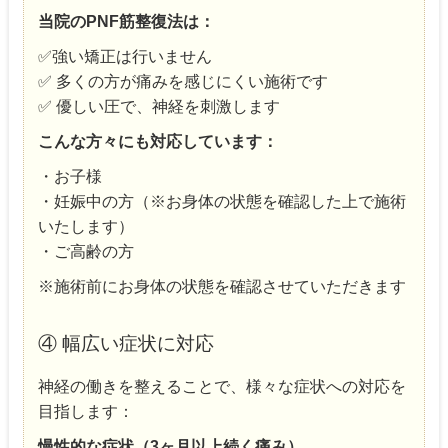
当院のPNF筋整復法は：
✅強い矯正は行いません
✅ 多くの方が痛みを感じにくい施術です
✅ 優しい圧で、神経を刺激します
こんな方々にも対応しています：
・お子様
・妊娠中の方（※お身体の状態を確認した上で施術
いたします）
・ご高齢の方
※施術前にお身体の状態を確認させていただきます
④ 幅広い症状に対応
神経の働きを整えることで、様々な症状への対応を
目指します：
慢性的な症状（3ヶ月以上続く痛み）