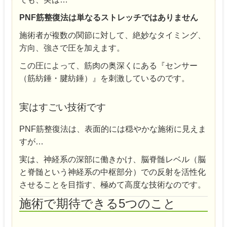
PNF筋整復法は単なるストレッチではありません
施術者が複数の関節に対して、絶妙なタイミング、
方向、強さで圧を加えます。
この圧によって、筋肉の奥深くにある『センサー
（筋紡錘・腱紡錘）』を刺激しているのです。
実はすごい技術です
PNF筋整復法は、表面的には穏やかな施術に見えま
すが…
実は、神経系の深部に働きかけ、脳脊髄レベル（脳
と脊髄という神経系の中枢部分）での反射を活性化
させることを目指す、極めて高度な技術なのです。
施術で期待できる5つのこと