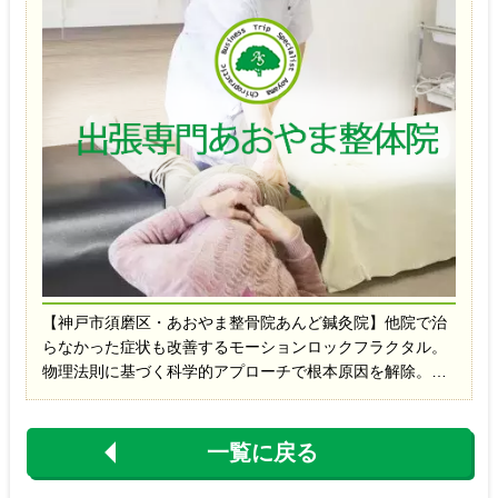
【神戸市須磨区・あおやま整骨院あんど鍼灸院】他院で治
らなかった症状も改善するモーションロックフラクタル。
物理法則に基づく科学的アプローチで根本原因を解除。完
全無痛で血流が最大3倍に。40年の経験を持つ院長が、慢
性痛・自律神経症状まで幅広く対応します。
一覧に戻る