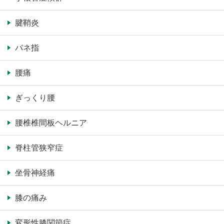
腱鞘炎
バネ指
腰痛
ぎっくり腰
腰椎椎間板ヘルニア
脊柱管狭窄症
坐骨神経痛
膝の痛み
変形性膝関節症