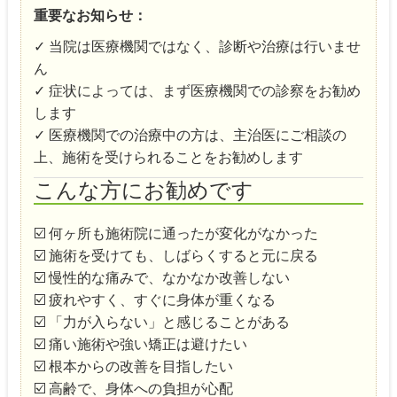
重要なお知らせ：
✓ 当院は医療機関ではなく、診断や治療は行いませ
ん
✓ 症状によっては、まず医療機関での診察をお勧め
します
✓ 医療機関での治療中の方は、主治医にご相談の
上、施術を受けられることをお勧めします
こんな方にお勧めです
☑️ 何ヶ所も施術院に通ったが変化がなかった
☑️ 施術を受けても、しばらくすると元に戻る
☑️ 慢性的な痛みで、なかなか改善しない
☑️ 疲れやすく、すぐに身体が重くなる
☑️ 「力が入らない」と感じることがある
☑️ 痛い施術や強い矯正は避けたい
☑️ 根本からの改善を目指したい
☑️ 高齢で、身体への負担が心配