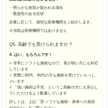
・明らかな病気が疑われる場合
・緊急性のある症状
必要に応じて、適切な医療機関をご紹介します。
※当院は医療機関ではありません
Q5. 高齢でも受けられますか？
A. はい、もちろんです！
✓ 非常にソフトな施術なので、骨が弱い方にも対応
しています
✓ 実際に80代、90代の方も施術を受けていらっし
ゃいます
✓ 「強い施術は不安」というご高齢の方にも安心し
ていただけるよう配慮しています
詳しくは、上記「③ ソフトな施術・身体への負担
が少ない」をご覧ください。