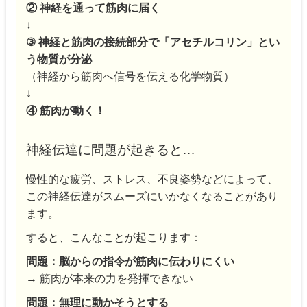
② 神経を通って筋肉に届く
↓
③ 神経と筋肉の接続部分で「アセチルコリン」とい
う物質が分泌
（神経から筋肉へ信号を伝える化学物質）
↓
④ 筋肉が動く！
神経伝達に問題が起きると…
慢性的な疲労、ストレス、不良姿勢などによって、
この神経伝達がスムーズにいかなくなることがあり
ます。
すると、こんなことが起こります：
問題：脳からの指令が筋肉に伝わりにくい
→ 筋肉が本来の力を発揮できない
問題：無理に動かそうとする