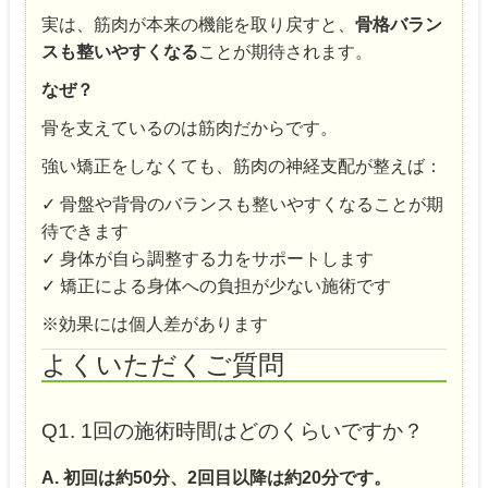
実は、筋肉が本来の機能を取り戻すと、
骨格バラン
スも整いやすくなる
ことが期待されます。
なぜ？
骨を支えているのは筋肉だからです。
強い矯正をしなくても、筋肉の神経支配が整えば：
✓ 骨盤や背骨のバランスも整いやすくなることが期
待できます
✓ 身体が自ら調整する力をサポートします
✓ 矯正による身体への負担が少ない施術です
※効果には個人差があります
よくいただくご質問
Q1. 1回の施術時間はどのくらいですか？
A. 初回は約50分、2回目以降は約20分です。