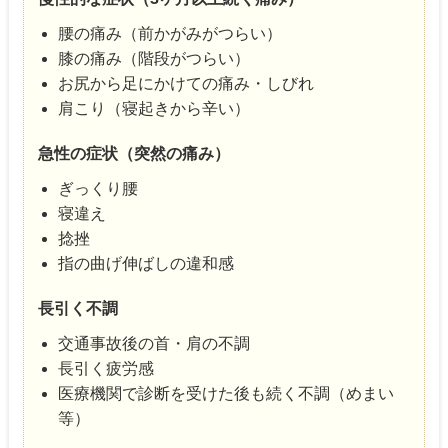
腰の痛み（前かがみがつらい）
膝の痛み（階段がつらい）
お尻から足にかけての痛み・しびれ
肩こり（寝起きから辛い）
急性の症状（突然の痛み）
ぎっくり腰
寝違え
捻挫
指の曲げ伸ばしの違和感
長引く不調
交通事故後の首・肩の不調
長引く疲労感
医療機関で診断を受けた後も続く不調（めまい
等）