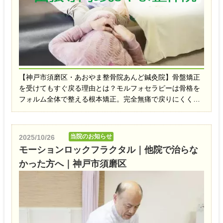
【神戸市須磨区・あおやま整骨院あんど鍼灸院】骨盤矯正
を受けてもすぐ戻る理由とは？モルフォセラピーは骨格を
フォルム全体で整える根本矯正。完全無痛で戻りにくく、
腰痛・肩こり・内臓症状に対応。40年の経験を持つ院長が
施術します
当院のお知らせ
2025/10/26
モーションロックフラクタル｜他院で治らな
かった方へ｜神戸市須磨区