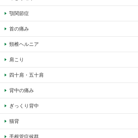
顎関節症
首の痛み
頸椎ヘルニア
肩こり
四十肩・五十肩
背中の痛み
ぎっくり背中
猫背
手根管症候群