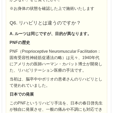
※お身体の状態を確認した上で施術いたします
Q6. リハビリとは違うのですか？
A. ルーツは同じですが、目的が異なります。
PNFの歴史
PNF（Proprioceptive Neuromuscular Facilitation：
固有受容性神経筋促通法の略）は元々、1940年代
にアメリカの医師ハーマン・カバット博士が開発し
た、リハビリテーション医療の手法です。
当初は、脳卒中やポリオの患者さんのリハビリとし
て使われていました。
日本での発展
このPNFというリハビリ手法を、日本の春日啓先生
が独自に発展させ、一般の痛みや不調にも対応でき