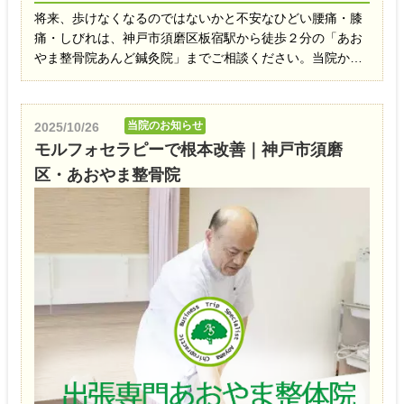
将来、歩けなくなるのではないかと不安なひどい腰痛・膝
痛・しびれは、神戸市須磨区板宿駅から徒歩２分の「あお
やま整骨院あんど鍼灸院」までご相談ください。当院から
のお知らせや、ブログ記事はこちらです。
当院のお知らせ
2025/10/26
モルフォセラピーで根本改善｜神戸市須磨
区・あおやま整骨院